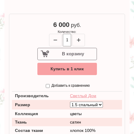
6 000
руб.
Количество:
−
+
В корзину
Купить в 1 клик
Добавить к сравнению
Производитель
Светлый Дом
Размер
Коллекция
цветы
Ткань
сатин
Состав ткани
хлопок 100%