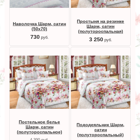
Простыня на резинке
Наволочка Шарм, сатин
Шарм, сатин
(50х70)
(полутороспальная)
730
руб.
3 250
руб.
Постельное белье
Пододеяльник Шарм,
Шарм, сатин
сатин
(полутороспальное)
(полутороспальный)
4 390
руб.