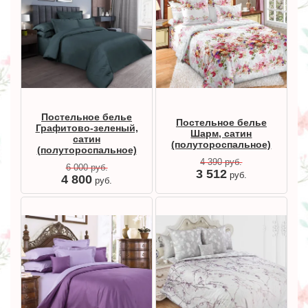
Постельное белье
Постельное белье
Графитово-зеленый,
Шарм, сатин
сатин
(полутороспальное)
(полутороспальное)
4 390
руб.
6 000
руб.
3 512
руб.
4 800
руб.