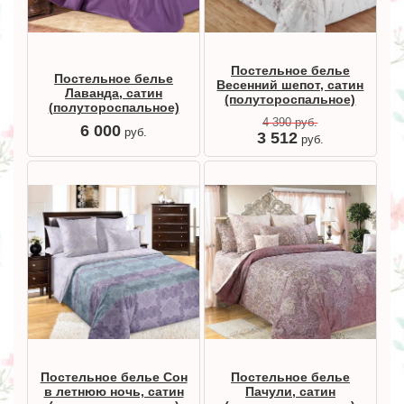
Постельное белье
Постельное белье
Весенний шепот, сатин
Лаванда, сатин
(полутороспальное)
(полутороспальное)
4 390
руб.
6 000
руб.
3 512
руб.
Постельное белье Сон
Постельное белье
в летнюю ночь, сатин
Пачули, сатин