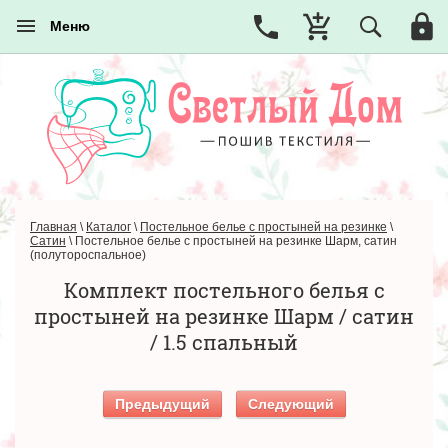
Меню
Главная
\
Каталог
\
Постельное белье с простыней на резинке
\
Сатин
\
Постельное белье с простыней на резинке Шарм, сатин
(полутороспальное)
Комплект постельного белья с
простыней на резинке Шарм / сатин
/ 1.5 спальный
Предыдущий
Следующий