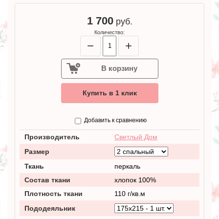
1 700
руб.
Количество:
−
+
В корзину
Купить в 1 клик
Добавить к сравнению
Производитель
Светлый Дом
Размер
Ткань
перкаль
Состав ткани
хлопок 100%
Плотность ткани
110 г/кв.м
Пододеяльник