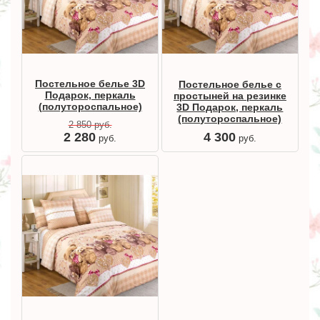
Постельное белье 3D
Постельное белье с
Подарок, перкаль
простыней на резинке
(полутороспальное)
3D Подарок, перкаль
(полутороспальное)
2 850
руб.
4 300
2 280
руб.
руб.