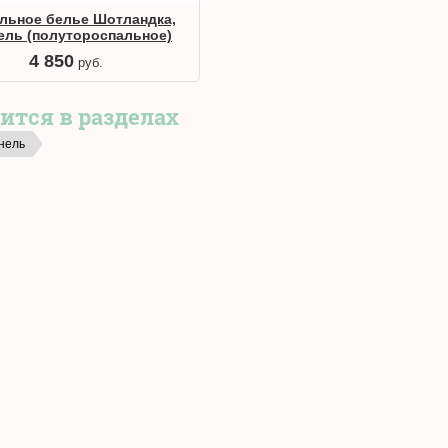
льное белье Шотландка,
ель (полутороспальное)
4 850
руб.
ится в разделах
нель