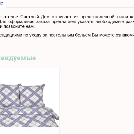
ие
т-ателье Светлый Дом отшивает из представленной ткани к
Для оформления заказа предлагаем указать необходимые раз
и позвоните нам.
ендациями по уходу за постельным бельём Вы можете ознаком
мендуемые