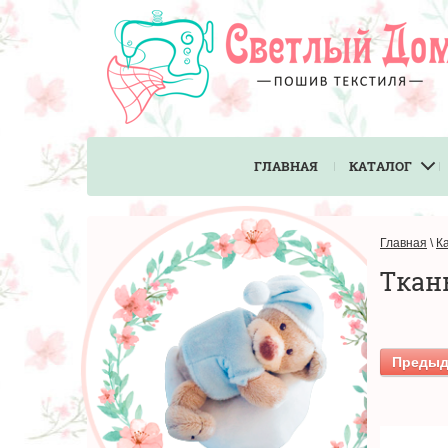
ГЛАВНАЯ
КАТАЛОГ
Главная
\
К
Ткан
Преды