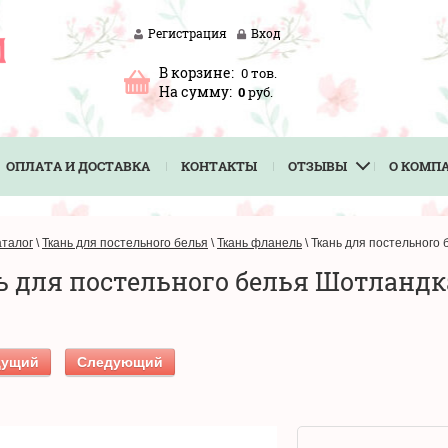
Регистрация
Вход
В корзине:
0
тов.
На сумму:
0
руб.
ОПЛАТА И ДОСТАВКА
КОНТАКТЫ
ОТЗЫВЫ
О КОМП
аталог
\
Ткань для постельного белья
\
Ткань фланель
\
Ткань для постельного
ь для постельного белья Шотландк
дущий
Следующий