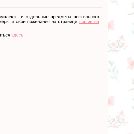
омплекты и отдельные предметы постельного
меры и свои пожелания на странице
пошив на
иться
здесь
.