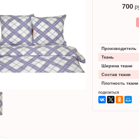
700
ру
Производитель
Ткань
Ширина ткани
Состав ткани
Плотность ткани
поделиться