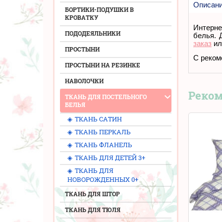
Описан
БОРТИКИ-ПОДУШКИ В
КРОВАТКУ
Интерне
ПОДОДЕЯЛЬНИКИ
белья. 
заказ
ил
ПРОСТЫНИ
С реком
ПРОСТЫНИ НА РЕЗИНКЕ
НАВОЛОЧКИ
Реко
ТКАНЬ ДЛЯ ПОСТЕЛЬНОГО
БЕЛЬЯ
◈
ТКАНЬ САТИН
◈
ТКАНЬ ПЕРКАЛЬ
◈
ТКАНЬ ФЛАНЕЛЬ
◈
ТКАНЬ ДЛЯ ДЕТЕЙ 3+
◈
ТКАНЬ ДЛЯ
НОВОРОЖДЕННЫХ 0+
ТКАНЬ ДЛЯ ШТОР
ТКАНЬ ДЛЯ ТЮЛЯ