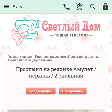
Меню
Главная
\
Каталог
\
Простыни на резинке
\
Простыня на резинке
Амулет, перкаль (двуспальная)
Простыня на резинке Амулет /
перкаль / 2 спальная
Предыдущий
Следующий