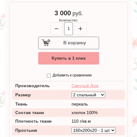
3 000
руб.
Количество:
−
+
В корзину
Купить в 1 клик
Добавить к сравнению
Производитель
Светлый Дом
Размер
Ткань
перкаль
Состав ткани
хлопок 100%
Плотность ткани
110 г/кв.м
Простыня