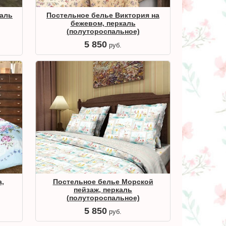
каль
Постельное белье Виктория на
бежевом, перкаль
(полутороспальное)
5 850
руб.
,
Постельное белье Морской
пейзаж, перкаль
(полутороспальное)
5 850
руб.