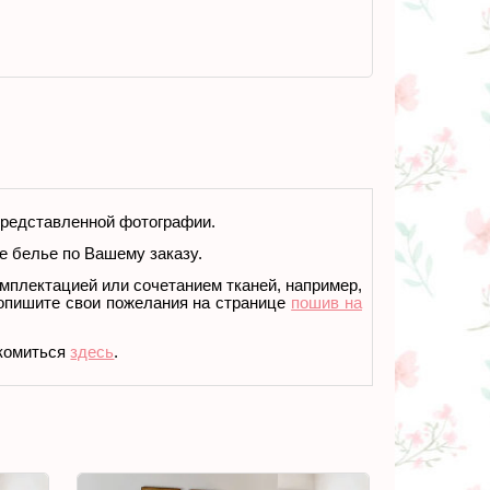
 представленной фотографии.
 белье по Вашему заказу.
омплектацией или сочетанием тканей
, например,
 опишите свои пожелания на странице
пошив на
акомиться
здесь
.