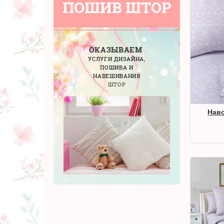
ПОШИВ ШТОР
ОКАЗЫВАЕМ
УСЛУГИ ДИЗАЙНА,
ПОШИВА И
НАВЕШИВАНИЯ
ШТОР
Наво