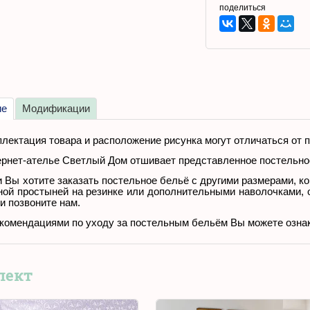
поделиться
ие
Модификации
лектация товара и расположение рисунка могут отличаться от
рнет-ателье Светлый Дом отшивает представленное постельное
 Вы хотите заказать постельное бельё с другими размерами, к
ной простыней на резинке или дополнительными наволочками,
и позвоните нам.
комендациями по уходу за постельным бельём Вы можете озн
лект