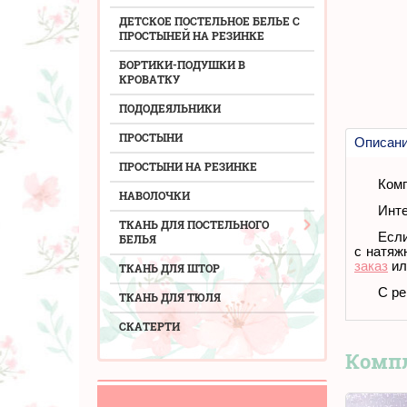
ДЕТСКОЕ ПОСТЕЛЬНОЕ БЕЛЬЕ С
ПРОСТЫНЕЙ НА РЕЗИНКЕ
БОРТИКИ-ПОДУШКИ В
КРОВАТКУ
ПОДОДЕЯЛЬНИКИ
ПРОСТЫНИ
Описан
ПРОСТЫНИ НА РЕЗИНКЕ
Комп
НАВОЛОЧКИ
Инте
ТКАНЬ ДЛЯ ПОСТЕЛЬНОГО
Если
БЕЛЬЯ
с натяж
заказ
ил
ТКАНЬ ДЛЯ ШТОР
С ре
ТКАНЬ ДЛЯ ТЮЛЯ
СКАТЕРТИ
Комп