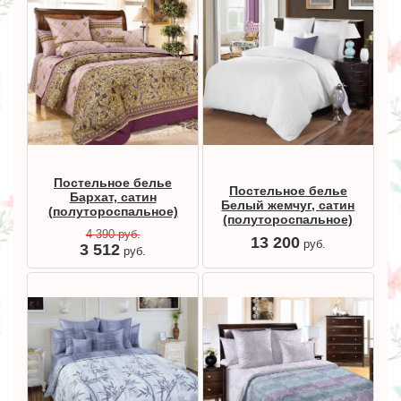
Постельное белье
Постельное белье
Бархат, сатин
Белый жемчуг, сатин
(полутороспальное)
(полутороспальное)
4 390
руб.
13 200
руб.
3 512
руб.