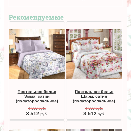
Рекомендуемые
Постельное белье
Постельное белье
Эмма, сатин
Шарм, сатин
(полутороспальное)
(полутороспальное)
4 390
руб.
4 390
руб.
3 512
3 512
руб.
руб.