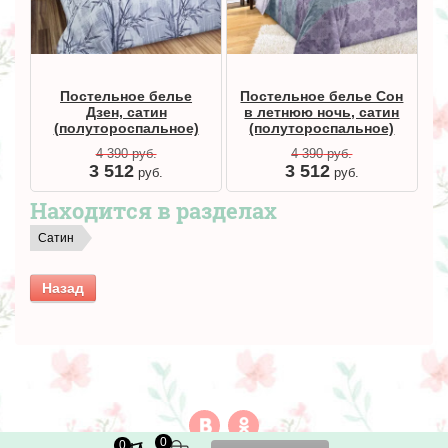
Постельное белье
Постельное белье Сон
Дзен, сатин
в летнюю ночь, сатин
(полутороспальное)
(полутороспальное)
4 390
руб.
4 390
руб.
3 512
3 512
руб.
руб.
Находится в разделах
Сатин
Назад
0
0