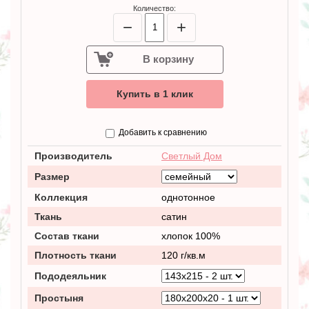
Количество:
−
+
В корзину
Купить в 1 клик
Добавить к сравнению
Производитель
Светлый Дом
Размер
Коллекция
однотонное
Ткань
сатин
Состав ткани
хлопок 100%
Плотность ткани
120 г/кв.м
Пододеяльник
Простыня